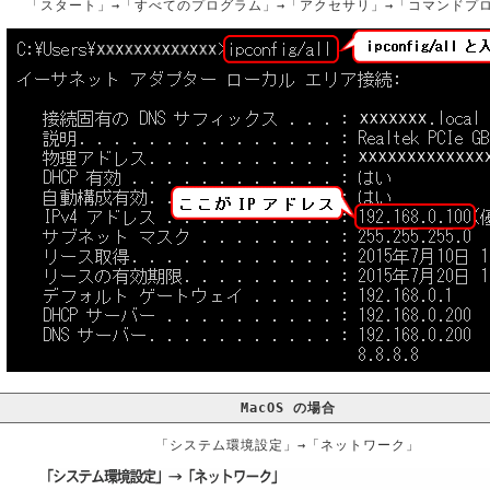
「スタート」→「すべてのプログラム」→「アクセサリ」→「コマンドプ
MacOS の場合
「システム環境設定」→「ネットワーク」