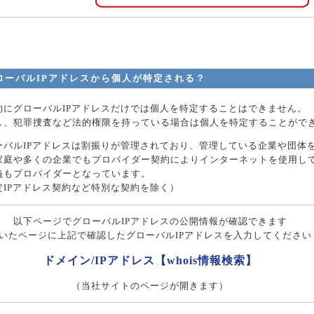
ローバルIPアドレスから個人が特定される？
的にグローバルIPアドレスだけでは個人を特定することはできません。
し、犯罪捜査など法的権限を持っている場合は個人を特定することがで
ーバルIPアドレスは割振りが管理されており、管理している企業や団体
家庭や多くの企業でもプロバイダー契約によりインターネットを使用して
義もプロバイダーとなっています。
定IPアドレス契約など特別な契約を除く）
以下ページでグローバルIPアドレスの公開情報が確認できます
いたページに上記で確認したグローバルIPアドレスを入力してください
ドメイン/IPアドレス【whois情報検索】
（当社サイトのページが開きます）