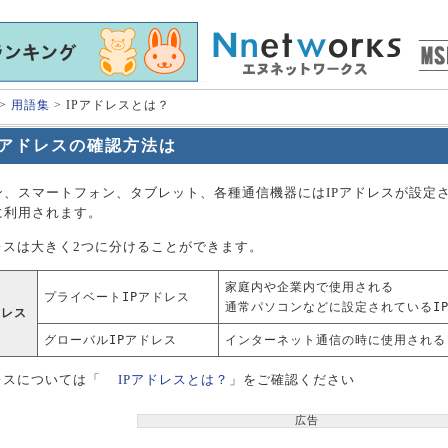
>
用語集
> IPアドレスとは？
Pアドレスの確認方法は
ン、スマートフォン、タブレット、各種通信機器にはIPアドレスが設定
に利用されます。
ドレスは大きく2つに分けることができます。
家庭内や企業内で使用される
プライベートIPアドレス
通常パソコンなどに設定されているI
ドレス
グローバルIPアドレス
インターネット通信の時に使用される
レスについては「
IPアドレスとは？
」をご確認ください
広告