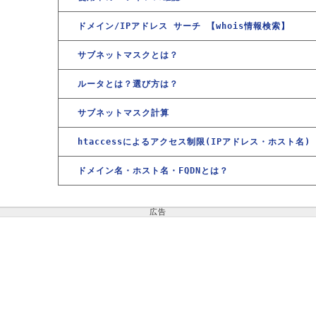
ドメイン/IPアドレス サーチ 【whois情報検索】
サブネットマスクとは？
ルータとは？選び方は？
サブネットマスク計算
htaccessによるアクセス制限(IPアドレス・ホスト名)
ドメイン名・ホスト名・FQDNとは？
広告