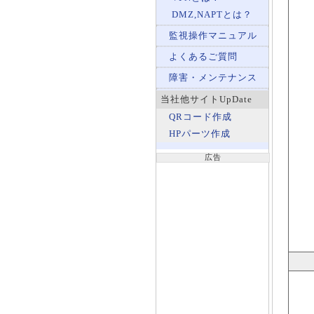
DMZ,NAPTとは？
監視操作マニュアル
よくあるご質問
障害・メンテナンス
当社他サイトUpDate
QRコード作成
HPパーツ作成
広告