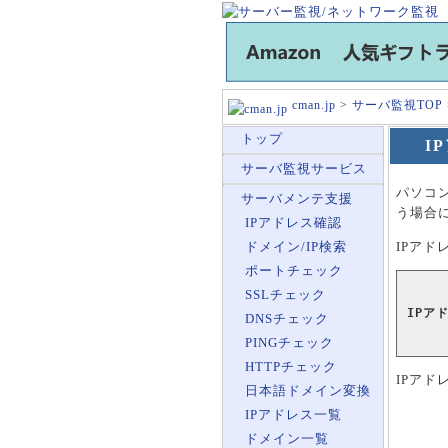
cman.jp
>
サーバ監視TOP
トップ
I
サーバ監視サービス
パソコ
サーバメンテ支援
う場合
IPアドレス確認
IPア
ドメイン/IP検索
ポートチェック
SSLチェック
IPア
DNSチェック
PINGチェック
HTTPチェック
IPアド
日本語ドメイン変換
IPアドレス一覧
ドメイン一覧