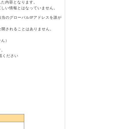
れた内容となります。
正しい情報とはなっていません。
当のグローバルIPアドレスを誰が
公開されることはありません。
。
せん）
す。
認ください