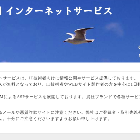
ットサービスは、IT技術者向けに情報公開やサービス提供しております。
スが無料となっており、IT技術者やWEBサイト製作者の方を中心に1日
EMによるASPサービスを展開しております。貴社ブランドで各種サービ
るメールや悪質詐欺サイトに注意ください。弊社はご登録者・取引先以
ん。十分にご注意くださいますようお願い申し上げます。