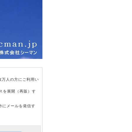
数万人の方にご利用い
スを展開（再販）す
外にメールを発信す