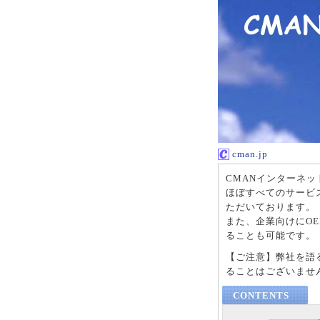
cman.jp
CMANインターネ
ほぼすべてのサービ
ただいております。
また、企業向けにO
ることも可能です。
【ご注意】弊社を語
ることはございませ
CONTENTS