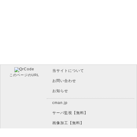
当サイトについて
このページのURL
お問い合わせ
お知らせ
cman.jp
サーバ監視【無料】
画像加工【無料】
htaccess作成【無料】