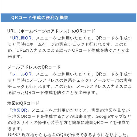
QRコード作成の便利な機能
URL（ホームページのアドレス）のQRコード
「
URL用QR
」メニューをご利用いただくと、QRコードを作成す
ると同時にホームページの実在チェックも行われます。このた
め、URLの入力ミスによる誤ったQRコード作成を防ぐことが出
来ます。
メールアドレスのQRコード
「
メールQR
」メニューをご利用いただくと、QRコードを作成す
ると同時にメールアドレスの体系チェックとメールサーバの実在
チェックも行われます。このため、メールアドレス入力ミスによ
る誤ったQRコード作成を防ぐことが出来ます。
地図のQRコード
「
地図QR
」メニューをご利用いただくと、実際の地図を見なが
ら地図QRコードを作成することが出来ます。Googleマップなど
の地図サイトの操作が苦手な方も簡単に地図QRコードを作成で
きます。
GPSの現在地からも地図のQRが作成できるようになりました。