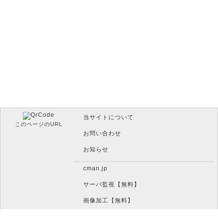
当サイトについて
このページのURL
お問い合わせ
お知らせ
cman.jp
サーバ監視【無料】
画像加工【無料】
htaccess作成【無料】