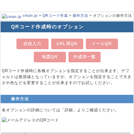
cman.jp
>
QRコード作成
>
操作方法
> オプションの操作方法
QRコード作成時のオプション
自由入力
URL用QR
メールQR
地図QR
作成済一覧
QRコード作成時に各種オプションを指定することが出来ます。デフ
ォルトは推奨値となっていますが、オプションを指定することで大き
さや色などを変更することが出来ますのでお試しください。
操作方法
各オプションの詳細については「詳細」よりご確認ください。