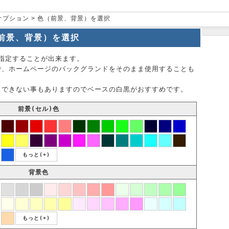
オプション > 色（前景、背景）を選択
前景、背景）を選択
指定することが出来ます。
で、ホームページのバックグランドをそのまま使用することも
りできない事もありますのでベースの白黒がおすすめです。
前景(セル)色
もっと(+)
背景色
もっと(+)