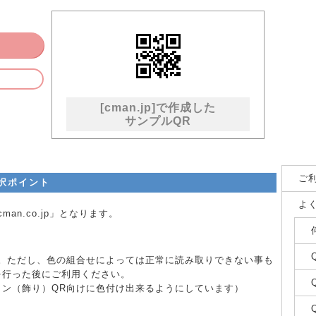
[cman.jp]で作成した
サンプルQR
ご
択ポイント
よ
an.co.jp」となります。
す。ただし、色の組合せによっては正常に読み取りできない事も
を行った後にご利用ください。
イン（飾り）QR向けに色付け出来るようにしています）