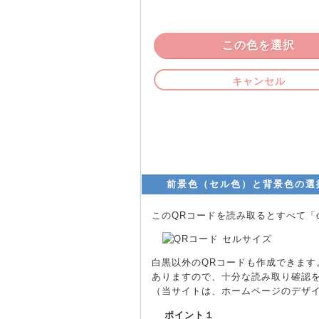
この色を選択
キャンセル
前景色（セル色）と背景色の選
このQRコードを読み取るとすべて「cm
白黒以外のQRコードも作成できま
ありますので、十分な読み取り確認
（当サイトは、ホームページのデザ
ポイント１