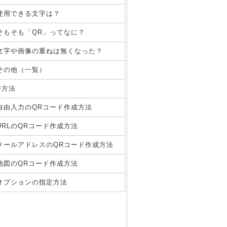
使用できる文字は？
そもそも「QR」ってなに？
文字や画像の重ねは無くなった？
その他（一覧）
作方法
自由入力のQRコード作成方法
URLのQRコード作成方法
メールアドレスのQRコード作成方法
地図のQRコード作成方法
オプションの指定方法