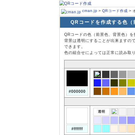
cman.jp
>
QRコード作成
> 
QRコードを作成する色（
QRコードの色（前景色、背景色）を
背景は透明にすることが出来ますの
できます。
色の組合せによっては正常に読み取
透明