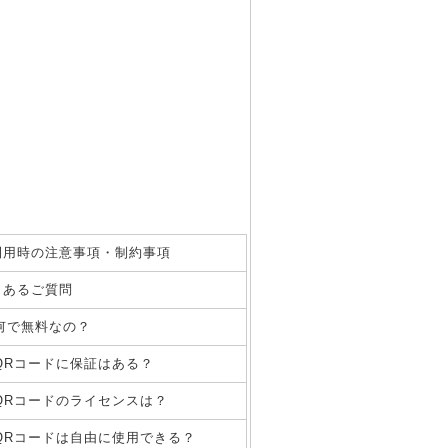
利用時の注意事項・制約事項
くあるご質問
何で無料なの？
QRコードに保証はある？
QRコードのライセンスは？
QRコードは自由に使用できる？