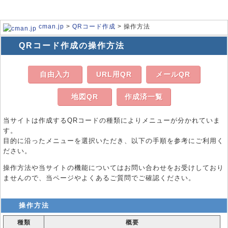
cman.jp
>
QRコード作成
> 操作方法
QRコード作成の操作方法
自由入力
URL用QR
メールQR
地図QR
作成済一覧
当サイトは作成するQRコードの種類によりメニューが分かれていま
す。
目的に沿ったメニューを選択いただき、以下の手順を参考にご利用く
ださい。
操作方法や当サイトの機能についてはお問い合わせをお受けしており
ませんので、当ページやよくあるご質問でご確認ください。
操作方法
種類
概要