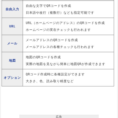
自由な文字でQRコードを作成
自由入力
日本語や改行（複数行）なども指定可能です
URL（ホームページのアドレス）のQRコードを作成
URL
ホームページの実在チェックも行われます
メールアドレスのQRコードを作成
メール
メールアドレスの各種チェックも行われます
地図のQRコードを作成
地図
実際の地図を見ながら簡単に地図QRが作成できます
QRコード作成時に各種設定ができます
オプション
大きさ、色、読み取り精度など
広告