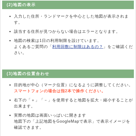
(2)地図の表示
入力した住所・ランドマークを中心とした地図が表示されま
す。
該当する住所が見つからない場合はエラーとなります。
地図の検索は1日の利用制限を設けています。
よくあるご質問の「
利用回数に制限はあるの？
」をご確認くだ
さい。
(3)地図の位置合わせ
目的地が中心（マーク位置）になるように調整してください。
スマートフォンの場合は指2本で操作ください。
右下の「＋」「－」を使用すると地図を拡大・縮小することが
出来ます。
実際の地図は画面いっぱいに開きます
地図下の「上記地図をGoogleMapで表示」で表示イメージを
確認できます。