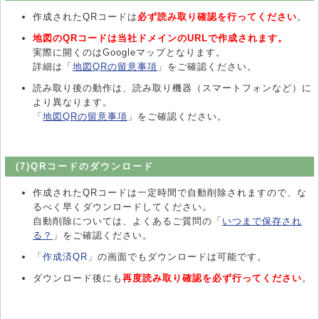
作成されたQRコードは
必ず読み取り確認を行ってください
。
地図のQRコードは当社ドメインのURLで作成されます。
実際に開くのはGoogleマップとなります。
詳細は「
地図QRの留意事項
」をご確認ください。
読み取り後の動作は、読み取り機器（スマートフォンなど）に
より異なります。
「
地図QRの留意事項
」をご確認ください。
(7)QRコードのダウンロード
作成されたQRコードは一定時間で自動削除されますので、な
るべく早くダウンロードしてください。
自動削除については、よくあるご質問の「
いつまで保存され
る？
」をご確認ください。
「
作成済QR
」の画面でもダウンロードは可能です。
ダウンロード後にも
再度読み取り確認を必ず行ってください
。