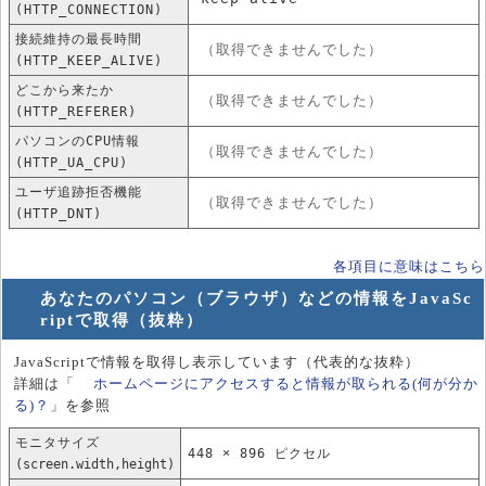
(HTTP_CONNECTION)
接続維持の最長時間
（取得できませんでした）
(HTTP_KEEP_ALIVE)
どこから来たか
（取得できませんでした）
(HTTP_REFERER)
パソコンのCPU情報
（取得できませんでした）
(HTTP_UA_CPU)
ユーザ追跡拒否機能
（取得できませんでした）
(HTTP_DNT)
各項目に意味はこちら
あなたのパソコン（ブラウザ）などの情報をJavaSc
riptで取得（抜粋）
JavaScriptで情報を取得し表示しています（代表的な抜粋）
詳細は「
ホームページにアクセスすると情報が取られる(何が分か
る)？
」を参照
モニタサイズ
448 × 896 ピクセル
(screen.width,height)