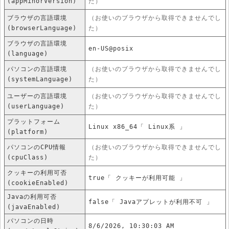
(appMinorVersion)
た）
ブラウザの言語環境
（お使いのブラウザから取得できませんでし
(browserLanguage)
た）
ブラウザの言語環境
en-US@posix
(language)
パソコンの言語環境
（お使いのブラウザから取得できませんでし
(systemLanguage)
た）
ユーザーの言語環境
（お使いのブラウザから取得できませんでし
(userLanguage)
た）
プラットフォーム
Linux x86_64「 Linux系 」
(platform)
パソコンのCPU情報
（お使いのブラウザから取得できませんでし
(cpuClass)
た）
クッキーの利用可否
true「 クッキーが利用可能 」
(cookieEnabled)
Javaの利用可否
false「 Javaアプレットが利用不可 」
(javaEnabled)
パソコンの日時
8/6/2026, 10:30:03 AM