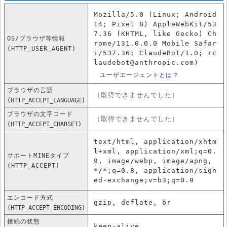
Mozilla/5.0 (Linux; Android
14; Pixel 8) AppleWebKit/53
7.36 (KHTML, like Gecko) Ch
OS/ブラウザ等情報
rome/131.0.0.0 Mobile Safar
(HTTP_USER_AGENT)
i/537.36; ClaudeBot/1.0; +c
laudebot@anthropic.com)
ユーザエージェントとは？
ブラウザの言語
（取得できませんでした）
(HTTP_ACCEPT_LANGUAGE)
ブラウザの文字コード
（取得できませんでした）
(HTTP_ACCEPT_CHARSET)
text/html, application/xhtm
l+xml, application/xml;q=0.
サポートMINEタイプ
9, image/webp, image/apng,
(HTTP_ACCEPT)
*/*;q=0.8, application/sign
ed-exchange;v=b3;q=0.9
エンコード方式
gzip, deflate, br
(HTTP_ACCEPT_ENCODING)
接続の状態
keep-alive