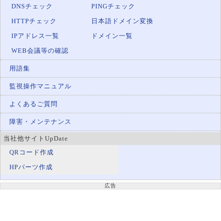
DNSチェック
PINGチェック
HTTPチェック
日本語ドメイン変換
IPアドレス一覧
ドメイン一覧
WEB会議等の確認
用語集
監視操作マニュアル
よくあるご質問
障害・メンテナンス
当社他サイトUpDate
QRコード作成
HPパーツ作成
広告