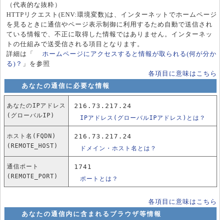
（代表的な抜粋）
HTTPリクエスト(ENV:環境変数)は、インターネットでホームページ
を見るときに通信やページ表示制御に利用するため自動で送信され
ている情報で、不正に取得した情報ではありません。インターネッ
トの仕組みで送受信される項目となります。
詳細は「
ホームページにアクセスすると情報が取られる(何が分か
る)？
」を参照
各項目に意味はこちら
あなたの通信に必要な情報
あなたのIPアドレス
216.73.217.24
(グローバルIP)
IPアドレス(グローバルIPアドレス)とは？
ホスト名(FQDN)
216.73.217.24
(REMOTE_HOST)
ドメイン・ホスト名とは？
通信ポート
1741
(REMOTE_PORT)
ポートとは？
各項目に意味はこちら
あなたの通信内に含まれるブラウザ等情報