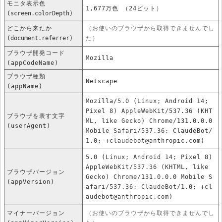
モニタ表示色
1,677万色 （24ビット）
(screen.colorDepth)
どこから来たか
（お使いのブラウザから取得できませんでし
(document.referrer)
た）
ブラウザ開発コード
Mozilla
(appCodeName)
ブラウザ種類
Netscape
(appName)
Mozilla/5.0 (Linux; Android 14;
Pixel 8) AppleWebKit/537.36 (KHT
ブラウザを表す文字
ML, like Gecko) Chrome/131.0.0.0
(userAgent)
Mobile Safari/537.36; ClaudeBot/
1.0; +claudebot@anthropic.com)
5.0 (Linux; Android 14; Pixel 8)
AppleWebKit/537.36 (KHTML, like
ブラウザバージョン
Gecko) Chrome/131.0.0.0 Mobile S
(appVersion)
afari/537.36; ClaudeBot/1.0; +cl
audebot@anthropic.com)
マイナーバージョン
（お使いのブラウザから取得できませんでし