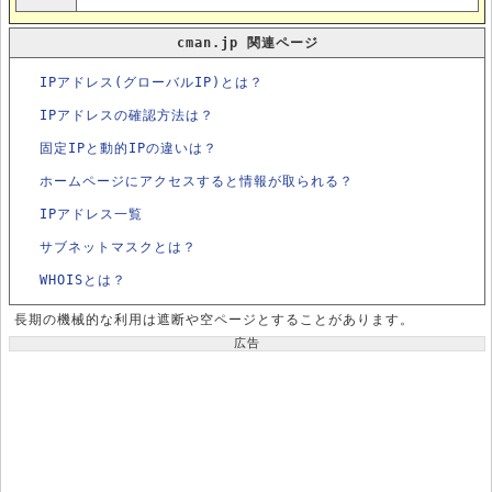
cman.jp 関連ページ
IPアドレス(グローバルIP)とは？
IPアドレスの確認方法は？
固定IPと動的IPの違いは？
ホームページにアクセスすると情報が取られる？
IPアドレス一覧
サブネットマスクとは？
WHOISとは？
長期の機械的な利用は遮断や空ページとすることがあります。
広告