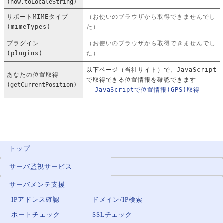
(now.toLocaleString)
サポートMIMEタイプ
（お使いのブラウザから取得できませんでし
(mimeTypes)
た）
プラグイン
（お使いのブラウザから取得できませんでし
(plugins)
た）
以下ページ（当社サイト）で、JavaScript
あなたの位置取得
で取得できる位置情報を確認できます
(getCurrentPosition)
JavaScriptで位置情報(GPS)取得
トップ
サーバ監視サービス
サーバメンテ支援
IPアドレス確認
ドメイン/IP検索
ポートチェック
SSLチェック