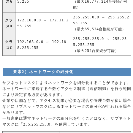
スA
5.255
（最大16,777,214台接続が可
能）
255.255.0.0 ～ 255.255.2
クラ
172.16.0.0 ～ 172.31.2
55.255
スB
55.255
（最大65,534台接続が可能）
255.255.255.0 ～ 255.25
クラ
192.168.0.0 ～ 192.16
5.255.255
スC
8.255.255
（最大254台接続が可能）
要素2）ネットワークの細分化
サブネットマスクによりネットワークを細分化することができます。
ネットワークに接続する台数やアクセス制御（通信制御）を行う範囲
により決定する必要があります。
企業や店舗などで、アクセス制限が必要な場合や管理台数が多い場合
などにサブネットマスクによるネットワークの細分化が行われる場合
があります。
一般家庭は通常ネットワークの細分化を行うことはなく、サブネット
マスクに「255.255.255.0」を使用しています。