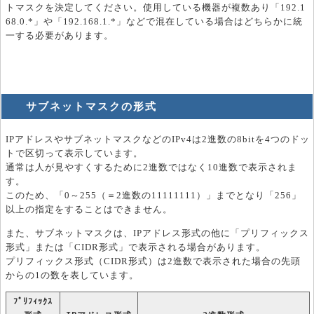
トマスクを決定してください。使用している機器が複数あり「192.1
68.0.*」や「192.168.1.*」などで混在している場合はどちらかに統
一する必要があります。
サブネットマスクの形式
IPアドレスやサブネットマスクなどのIPv4は2進数の8bitを4つのドッ
トで区切って表示しています。
通常は人が見やすくするために2進数ではなく10進数で表示されま
す。
このため、「0～255（＝2進数の11111111）」までとなり「256」
以上の指定をすることはできません。
また、サブネットマスクは、IPアドレス形式の他に「プリフィックス
形式」または「CIDR形式」で表示される場合があります。
プリフィックス形式（CIDR形式）は2進数で表示された場合の先頭
からの1の数を表しています。
ﾌﾟﾘﾌｨｯｸｽ