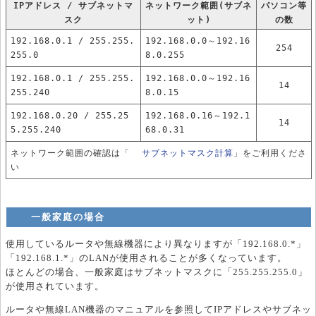
IPアドレス / サブネットマ
ネットワーク範囲(サブネ
パソコン等
スク
ット)
の数
192.168.0.1 / 255.255.
192.168.0.0～192.16
254
255.0
8.0.255
192.168.0.1 / 255.255.
192.168.0.0～192.16
14
255.240
8.0.15
192.168.0.20 / 255.25
192.168.0.16～192.1
14
5.255.240
68.0.31
ネットワーク範囲の確認は「
サブネットマスク計算
」をご利用くださ
い
一般家庭の場合
使用しているルータや無線機器により異なりますが「192.168.0.*」
「192.168.1.*」のLANが使用されることが多くなっています。
ほとんどの場合、一般家庭はサブネットマスクに「255.255.255.0」
が使用されています。
ルータや無線LAN機器のマニュアルを参照してIPアドレスやサブネッ