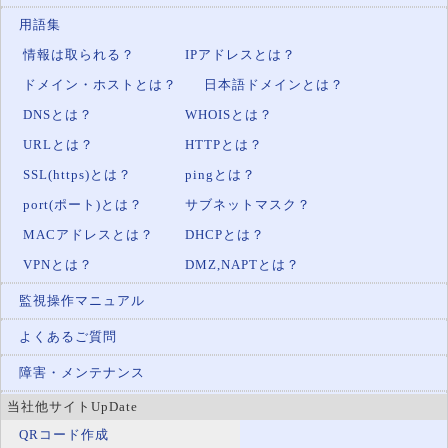
用語集
情報は取られる？
IPアドレスとは？
ドメイン・ホストとは？
日本語ドメインとは？
DNSとは？
WHOISとは？
URLとは？
HTTPとは？
SSL(https)とは？
pingとは？
port(ポート)とは？
サブネットマスク？
MACアドレスとは？
DHCPとは？
VPNとは？
DMZ,NAPTとは？
監視操作マニュアル
よくあるご質問
障害・メンテナンス
当社他サイトUpDate
QRコード作成