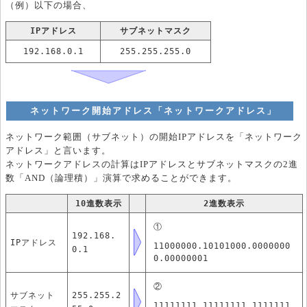
（例）以下の場合、
IPアドレス
サブネットマスク
192.168.0.1
255.255.255.0
ネットワーク開始アドレス「ネットワークアドレス」
ネットワーク範囲（サブネット）の開始IPアドレスを「ネットワーク
アドレス」と言います。
ネットワークアドレスの計算はIPアドレスとサブネットマスクの2進
数「AND（論理積）」演算で求めることができます。
10進数表示
2進数表示
①
192.168.
IPアドレス
11000000.10101000.0000000
0.1
0.00000001
②
サブネット
255.255.2
11111111.11111111.1111111