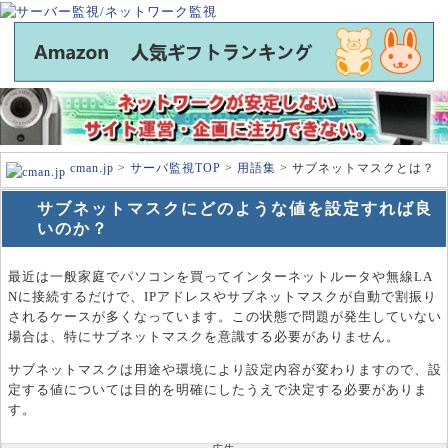
cman.jp
>
サーバ監視TOP
>
用語集
> サブネットマスクとは？
サブネットマスクにどのような値を設定すれば良
いのか？
最近は一般家庭でパソコンを買ってインターネットルータや無線LA
Nに接続するだけで、IPアドレスやサブネットマスクが自動で割振り
されるケースが多くなっています。この状態で問題が発生していない
場合は、特にサブネットマスクを意識する必要がありません。
サブネットマスクは用途や環境により設定内容が変わりますので、設
定する値については目的を明確にしたうえで決定する必要がありま
す。