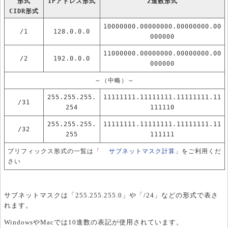
形式
IPアドレス形式
2進数形式
CIDR形式
10000000.00000000.00000000.00
/1
128.0.0.0
000000
11000000.00000000.00000000.00
/2
192.0.0.0
000000
～（中略）～
255.255.255.
11111111.11111111.11111111.11
/31
254
111110
255.255.255.
11111111.11111111.11111111.11
/32
255
111111
プリフィックス形式の一覧は「
サブネットマスク計算
」をご利用くだ
さい
サブネットマスクは「255.255.255.0」や「/24」などの形式で表さ
れます。
WindowsやMacでは10進数の表記が使用されています。