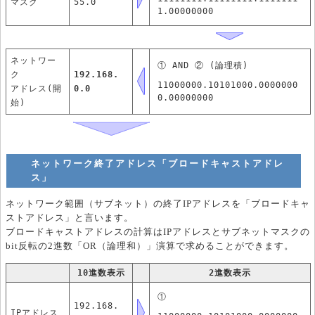
マスク
55.0
1.00000000
ネットワー
① AND ② (論理積)
ク
192.168.
11000000.10101000.0000000
アドレス(開
0.0
0.00000000
始)
ネットワーク終了アドレス「ブロードキャストアドレ
ス」
ネットワーク範囲（サブネット）の終了IPアドレスを「ブロードキャ
ストアドレス」と言います。
ブロードキャストアドレスの計算はIPアドレスとサブネットマスクの
bit反転の2進数「OR（論理和）」演算で求めることができます。
10進数表示
2進数表示
①
192.168.
IPアドレス