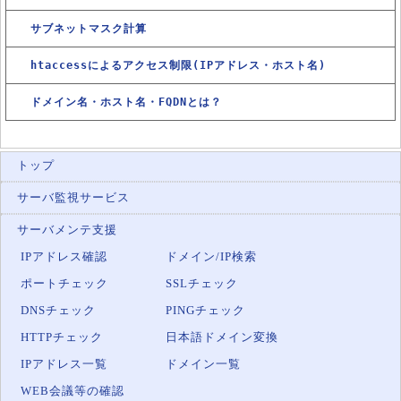
サブネットマスク計算
htaccessによるアクセス制限(IPアドレス・ホスト名)
ドメイン名・ホスト名・FQDNとは？
トップ
サーバ監視サービス
サーバメンテ支援
IPアドレス確認
ドメイン/IP検索
ポートチェック
SSLチェック
DNSチェック
PINGチェック
HTTPチェック
日本語ドメイン変換
IPアドレス一覧
ドメイン一覧
WEB会議等の確認