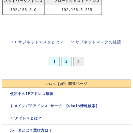
ネットワークアドレス
ブロードキャストアドレス
192.168.0.0
～
192.168.0.255
P1.サブネットマスクとは？
P2.サブネットマスクの確認
1
2
3
cman.jp内 関連ページ
使用中のIPアドレス確認
ドメイン/IPアドレス サーチ 【whois情報検索】
IPアドレスとは？
ルータとは？選び方は？