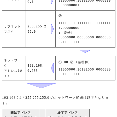
11000000.10101000.0000000
0.1
0.00000001
②
11111111.11111111.1111111
サブネット
255.255.2
1.00000000
マスク
55.0
↓（反転）
00000000.00000000.0000000
0.11111111
ネットワー
① OR ② (論理和)
ク
192.168.
11000000.10101000.0000000
アドレス(終
0.255
0.11111111
了)
192.168.0.1 / 255.255.255.0 のネットワーク範囲は以下となりま
す。
開始アドレス
終了アドレス