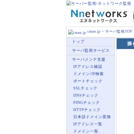
cman.jp
>
サーバ監視TOP
トップ
操
サーバ監視サービス
サーバメンテ支援
IPアドレス確認
ドメイン/IP検索
ポートチェック
SSLチェック
DNSチェック
PINGチェック
HTTPチェック
日本語ドメイン変換
IPアドレス一覧
ドメイン一覧