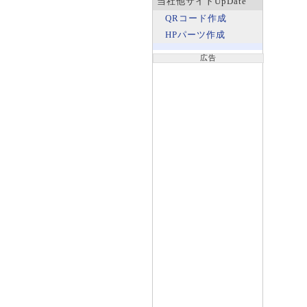
当社他サイトUpDate
QRコード作成
HPパーツ作成
広告