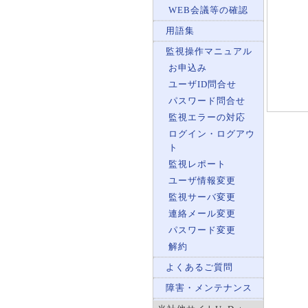
WEB会議等の確認
用語集
監視操作マニュアル
お申込み
ユーザID問合せ
パスワード問合せ
監視エラーの対応
ログイン・ログアウ
ト
監視レポート
ユーザ情報変更
監視サーバ変更
連絡メール変更
パスワード変更
解約
よくあるご質問
障害・メンテナンス