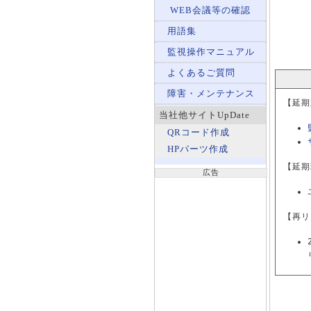
WEB会議等の確認
用語集
監視操作マニュアル
よくあるご質問
障害・メンテナンス
【延期
当社他サイトUpDate
QRコード作成
HPパーツ作成
【延期
広告
【再リ