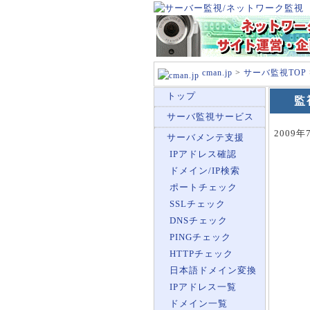
cman.jp
>
サーバ監視TOP
トップ
監
サーバ監視サービス
200
サーバメンテ支援
IPアドレス確認
ドメイン/IP検索
ポートチェック
SSLチェック
DNSチェック
PINGチェック
HTTPチェック
日本語ドメイン変換
IPアドレス一覧
ドメイン一覧