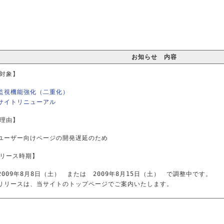
お知らせ 内容
対象】
監視機能強化（二重化）
サイトリニューアル
理由】
ユーザー向けページの開発遅延のため
リース時期】
2009年8月8日（土） または 2009年8月15日（土） で調整中です。
リリースは、当サイトのトップページでご案内いたします。