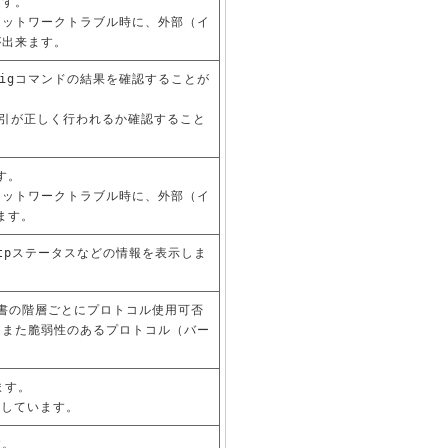
ます。
ネットワークトラブル時に、外部（イ
が出来ます。
はdigコマンドの結果を確認することが
索引が正しく行われるか確認すること
す。
ネットワークトラブル時に、外部（イ
ます。
ttpステータスなどの情報を表示しま
明書の階層ごとにプロトコル使用可否
。また脆弱性のあるプロトコル（バー
ます。
用しています。
す。