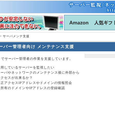
> サーバメンテ支援
ーバー管理者向け メンテナンス支援
トでサーバー管理者の作業を支援しています。
運用しているサーバーを監視したい
サーバやネットワークのメンテナンス後に外部から
アクセスが出来るか？
不正アクセスIPアドレスやドメインの情報照会
自所有のドメインやIPアドレスの登録確認