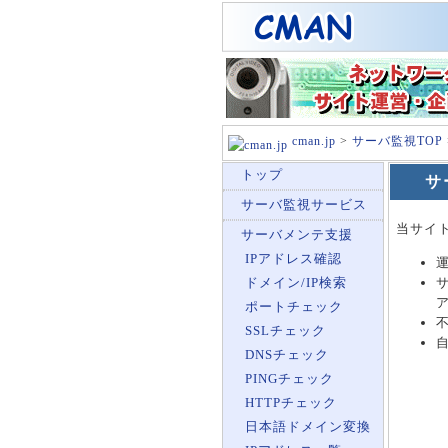
cman.jp
>
サーバ監視TOP
トップ
サ
サーバ監視サービス
当サイ
サーバメンテ支援
IPアドレス確認
ドメイン/IP検索
ポートチェック
SSLチェック
DNSチェック
PINGチェック
HTTPチェック
日本語ドメイン変換