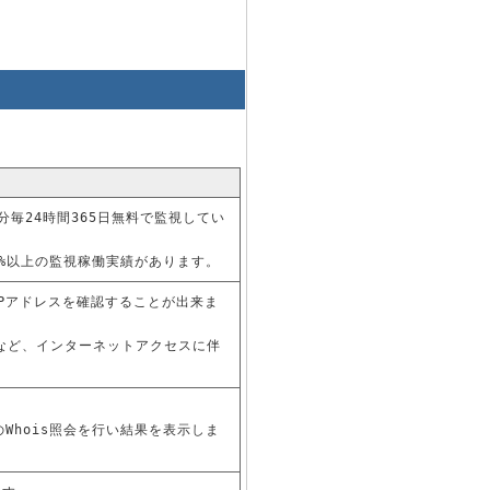
毎24時間365日無料で監視してい
9%以上の監視稼働実績があります。
Pアドレスを確認することが出来ま
取得など、インターネットアクセスに伴
Whois照会を行い結果を表示しま