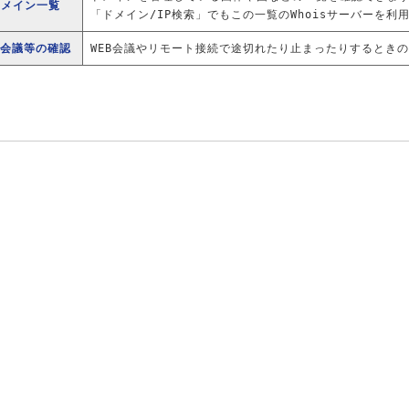
ドメイン一覧
「ドメイン/IP検索」でもこの一覧のWhoisサーバーを利
B会議等の確認
WEB会議やリモート接続で途切れたり止まったりするとき