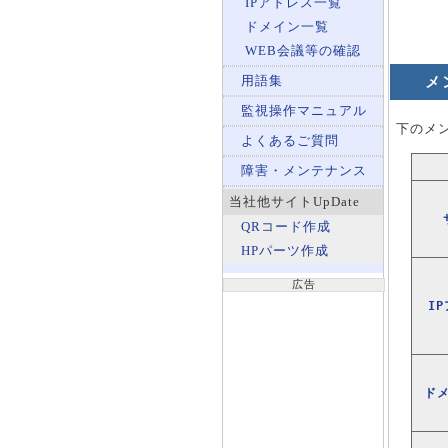
IPアドレス一覧
ドメイン一覧
WEB会議等の確認
用語集
メ
監視操作マニュアル
下のメ
よくあるご質問
障害・メンテナンス
当社他サイトUpDate
QRコード作成
HPパーツ作成
広告
I
ドメ