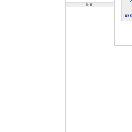
広告
WE