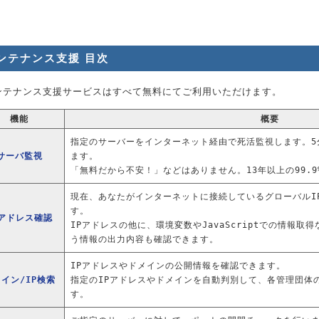
ンテナンス支援 目次
ンテナンス支援サービスはすべて無料にてご利用いただけます。
機能
概要
指定のサーバーをインターネット経由で死活監視します。5分
サーバ監視
ます。
「無料だから不安！」などはありません。13年以上の99.
現在、あなたがインターネットに接続しているグローバルI
す。
Pアドレス確認
IPアドレスの他に、環境変数やJavaScriptでの情報
う情報の出力内容も確認できます。
IPアドレスやドメインの公開情報を確認できます。
イン/IP検索
指定のIPアドレスやドメインを自動判別して、各管理団体の
す。