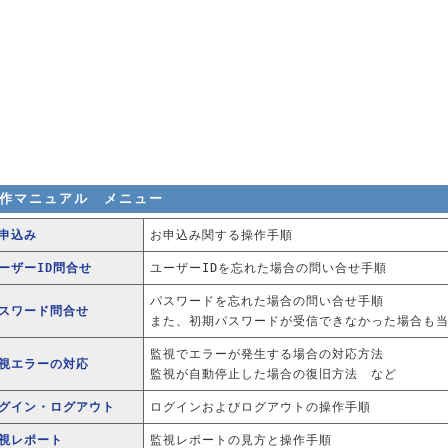
作マニュアル メニュー
お申込み
お申込み関する操作手順
ユーザーID問合せ
ユーザーIDを忘れた場合の問い合せ手順
パスワードを忘れた場合の問い合せ手順
パスワード問合せ
また、初期パスワードが受信できなかった場合も
監視でエラーが発生する場合の対応方法
監視エラーの対応
監視が自動停止した場合の復旧方法 など
ログイン・ログアウト
ログインおよびログアウトの操作手順
監視レポート
監視レポートの見方と操作手順