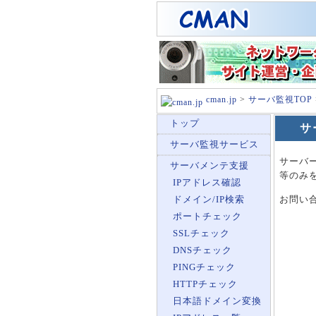
cman.jp
>
サーバ監視TOP
トップ
サ
サーバ監視サービス
サーバ
サーバメンテ支援
等のみ
IPアドレス確認
お問い
ドメイン/IP検索
ポートチェック
SSLチェック
DNSチェック
PINGチェック
HTTPチェック
日本語ドメイン変換