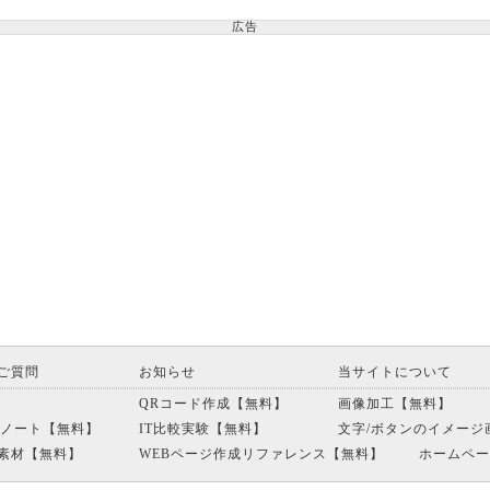
広告
ご質問
お知らせ
当サイトについて
QRコード作成【無料】
画像加工【無料】
利ノート【無料】
IT比較実験【無料】
文字/ボタンのイメージ
素材【無料】
WEBページ作成リファレンス【無料】
ホームペー