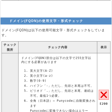
ドメイン(FQDN)の使用文字・形式チェック
ドメイン(FQDN)は以下の使用可能文字・形式チェックをしていま
す。
チェック
チェック内容
表示
箇所
ドメイン(FQDN)部分は以下の文字で255文字以
内にする必要があります
英大文字(A-Z)
英小文字(a-z)
数字(0-9)
ハイフン「-」ただし、先頭と末尾は不可。
ピリオド「.」ただし、先頭と末尾、連続は
不可。最低1つ必要。
全角（日本語）→ Punycodeに自動変換され
E200
ます
Punycodeに変換できない場合はエラー