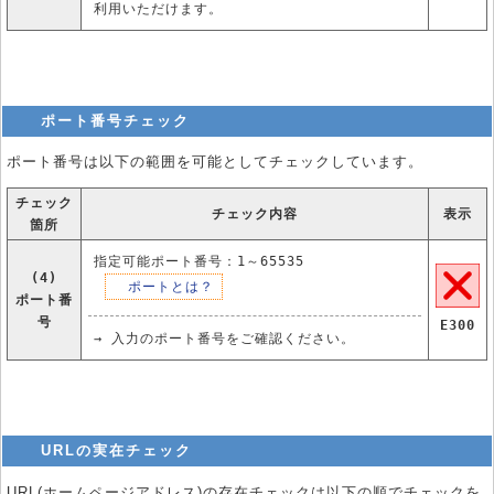
利用いただけます。
ポート番号チェック
ポート番号は以下の範囲を可能としてチェックしています。
チェック
チェック内容
表示
箇所
指定可能ポート番号：1～65535
(4)
ポートとは？
ポート番
号
E300
→ 入力のポート番号をご確認ください。
URLの実在チェック
URL(ホームページアドレス)の存在チェックは以下の順でチェックを