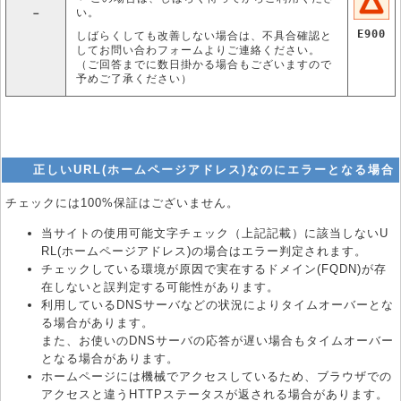
い。
－
E900
しばらくしても改善しない場合は、不具合確認と
してお問い合わフォームよりご連絡ください。
（ご回答までに数日掛かる場合もございますので
予めご了承ください）
正しいURL(ホームページアドレス)なのにエラーとなる場合
チェックには100%保証はございません。
当サイトの使用可能文字チェック（上記記載）に該当しないU
RL(ホームページアドレス)の場合はエラー判定されます。
チェックしている環境が原因で実在するドメイン(FQDN)が存
在しないと誤判定する可能性があります。
利用しているDNSサーバなどの状況によりタイムオーバーとな
る場合があります。
また、お使いのDNSサーバの応答が遅い場合もタイムオーバー
となる場合があります。
ホームページには機械でアクセスしているため、ブラウザでの
アクセスと違うHTTPステータスが返される場合があります。