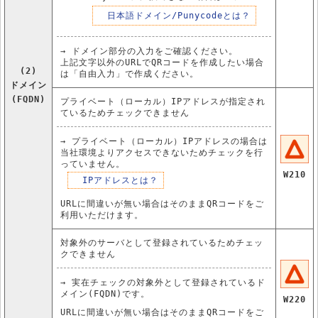
日本語ドメイン/Punycodeとは？
→ ドメイン部分の入力をご確認ください。
上記文字以外のURLでQRコードを作成したい場合
(2)
は「自由入力」で作成ください。
ドメイン
(FQDN)
プライベート（ローカル）IPアドレスが指定され
ているためチェックできません
→ プライベート（ローカル）IPアドレスの場合は
当社環境よりアクセスできないためチェックを行
っていません。
W210
IPアドレスとは？
URLに間違いが無い場合はそのままQRコードをご
利用いただけます。
対象外のサーバとして登録されているためチェッ
クできません
→ 実在チェックの対象外として登録されているド
メイン(FQDN)です。
W220
URLに間違いが無い場合はそのままQRコードをご