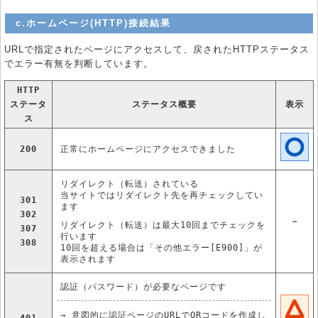
c.ホームページ(HTTP)接続結果
URLで指定されたページにアクセスして、戻されたHTTPステータス
でエラー有無を判断しています。
HTTP
ステータ
ステータス概要
表示
ス
200
正常にホームページにアクセスできました
リダイレクト（転送）されている
当サイトではリダイレクト先を再チェックしてい
301
ます
302
－
リダイレクト（転送）は最大10回までチェックを
307
行います
308
10回を超える場合は「その他エラー[E900]」が
表示されます
認証（パスワード）が必要なページです
→ 意図的に認証ページのURLでQRコードを作成し