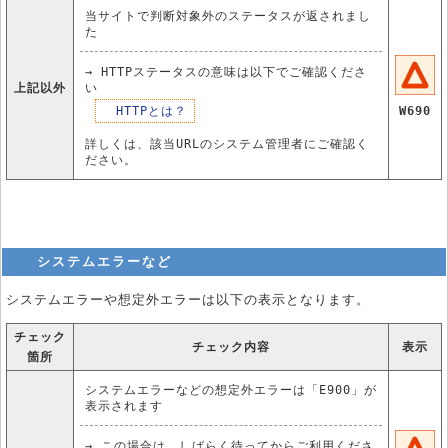
当サイトで判断対象外のステータスが返されまし
た
→ HTTPステータスの意味は以下でご確認くださ
上記以外
い
HTTPとは？
W690
詳しくは、該当URLのシステム管理者にご確認く
ださい。
システムエラーなど
システムエラーや想定外エラーは以下の表示となります。
チェック
チェック内容
表示
箇所
システムエラーなどの想定外エラーは「E900」が
表示されます
→ この場合は、しばらく待ってからご利用くださ