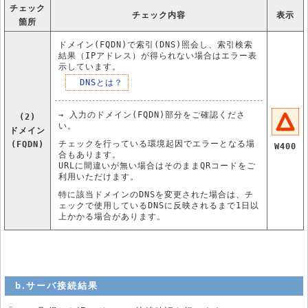
チェック
チェック内容
表示
箇所
ドメイン(FQDN)で索引(DNS)照会し、索引検索
結果（IPアドレス）が得られない場合はエラー表
示しています。
DNSとは？
→ 入力のドメイン(FQDN)部分をご確認くださ
(2)
い。
ドメイン
チェックを行っている環境起因でエラーとなる場
(FQDN)
W400
合もあります。
URLに間違いが無い場合はそのままQRコードをご
利用いただけます。
特に該当ドメインのDNSを変更された場合は、チ
ェックで使用しているDNSに反映されるまで1日以
上かかる場合があります。
b.サーバ接続結果