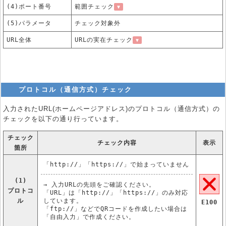
(4)ポート番号
範囲チェック
▼
(5)パラメータ
チェック対象外
URL全体
URLの実在チェック
▼
プロトコル（通信方式）チェック
入力されたURL(ホームページアドレス)のプロトコル（通信方式）の
チェックを以下の通り行っています。
チェック
チェック内容
表示
箇所
「http://」「https://」で始まっていません
(1)
→ 入力URLの先頭をご確認ください。
プロトコ
「URL」は「http://」「https://」のみ対応
ル
しています。
E100
「ftp://」などでQRコードを作成したい場合は
「自由入力」で作成ください。