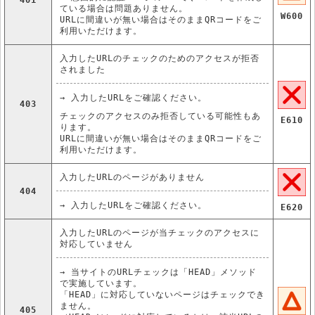
401
ている場合は問題ありません。
W600
URLに間違いが無い場合はそのままQRコードをご
利用いただけます。
入力したURLのチェックのためのアクセスが拒否
されました
→ 入力したURLをご確認ください。
403
チェックのアクセスのみ拒否している可能性もあ
E610
ります。
URLに間違いが無い場合はそのままQRコードをご
利用いただけます。
入力したURLのページがありません
404
→ 入力したURLをご確認ください。
E620
入力したURLのページが当チェックのアクセスに
対応していません
→ 当サイトのURLチェックは「HEAD」メソッド
で実施しています。
「HEAD」に対応していないページはチェックでき
ません。
405