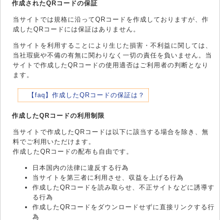
作成されたQRコードの保証
当サイトでは規格に沿ってQRコードを作成しておりますが、作
成したQRコードには保証はありません。
当サイトを利用することにより生じた損害・不利益に関しては、
当社瑕疵や不備の有無に関わりなく一切の責任を負いません。当
サイトで作成したQRコードの使用適否はご利用者の判断となり
ます。
【faq】作成したQRコードの保証は？
作成したQRコードの利用制限
当サイトで作成したQRコードは以下に該当する場合を除き、無
料でご利用いただけます。
作成したQRコードの配布も自由です。
日本国内の法律に違反する行為
当サイトを第三者に利用させ、収益を上げる行為
作成したQRコードを読み取らせ、不正サイトなどに誘導す
る行為
作成したQRコードをダウンロードせずに直接リンクする行
為