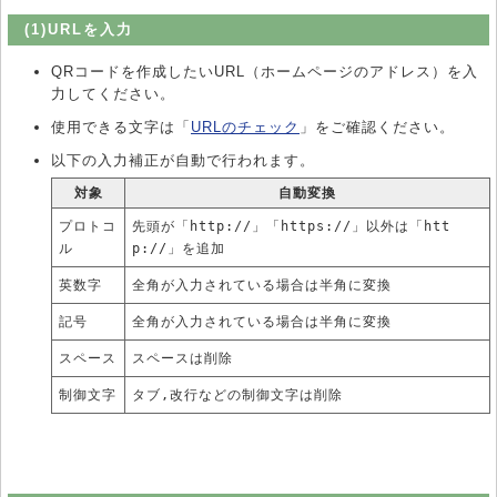
(1)URLを入力
QRコードを作成したいURL（ホームページのアドレス）を入
力してください。
使用できる文字は「
URLのチェック
」をご確認ください。
以下の入力補正が自動で行われます。
対象
自動変換
プロトコ
先頭が「http://」「https://」以外は「htt
ル
p://」を追加
英数字
全角が入力されている場合は半角に変換
記号
全角が入力されている場合は半角に変換
スペース
スペースは削除
制御文字
タブ,改行などの制御文字は削除