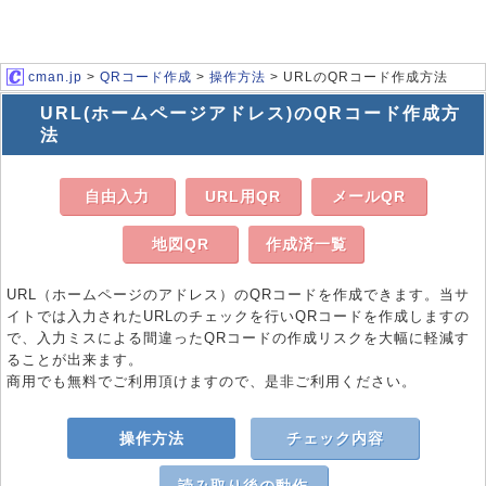
cman.jp
>
QRコード作成
>
操作方法
> URLのQRコード作成方法
URL(ホームページアドレス)のQRコード作成方
法
自由入力
URL用QR
メールQR
地図QR
作成済一覧
URL（ホームページのアドレス）のQRコードを作成できます。当サ
イトでは入力されたURLのチェックを行いQRコードを作成しますの
で、入力ミスによる間違ったQRコードの作成リスクを大幅に軽減す
ることが出来ます。
商用でも無料でご利用頂けますので、是非ご利用ください。
操作方法
チェック内容