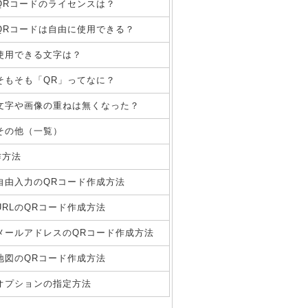
QRコードのライセンスは？
QRコードは自由に使用できる？
使用できる文字は？
そもそも「QR」ってなに？
文字や画像の重ねは無くなった？
その他（一覧）
作方法
自由入力のQRコード作成方法
URLのQRコード作成方法
メールアドレスのQRコード作成方法
地図のQRコード作成方法
オプションの指定方法