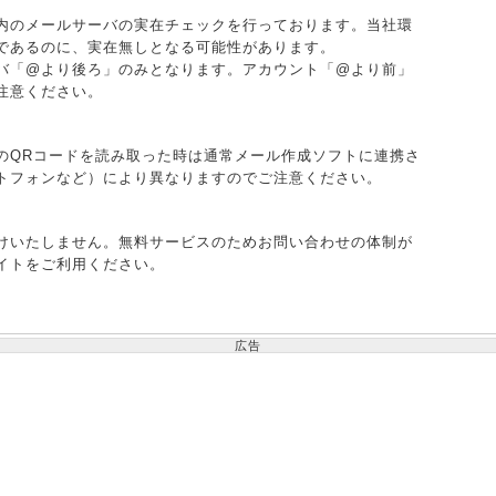
内のメールサーバの実在チェックを行っております。当社環
であるのに、実在無しとなる可能性があります。
バ「@より後ろ」のみとなります。アカウント「@より前」
注意ください。
のQRコードを読み取った時は通常メール作成ソフトに連携さ
トフォンなど）により異なりますのでご注意ください。
けいたしません。無料サービスのためお問い合わせの体制が
イトをご利用ください。
広告