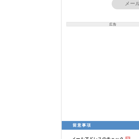
メー
広告
留意事項
メールアドレスのチェック
?