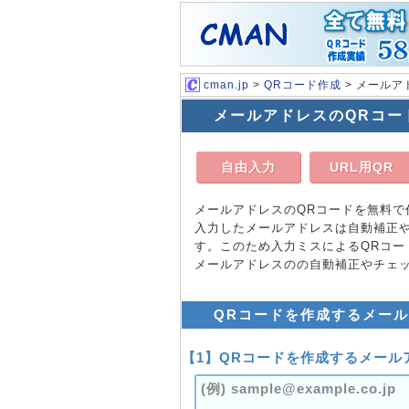
cman.jp
>
QRコード作成
> メールア
メールアドレスのQRコー
自由入力
URL用QR
メールアドレスのQRコードを無料で
入力したメールアドレスは自動補正
す。このため入力ミスによるQRコ
メールアドレスのの自動補正やチェ
QRコードを作成するメー
【1】QRコードを作成するメー