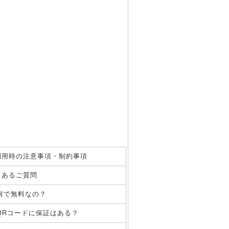
利用時の注意事項・制約事項
くあるご質問
何で無料なの？
QRコードに保証はある？