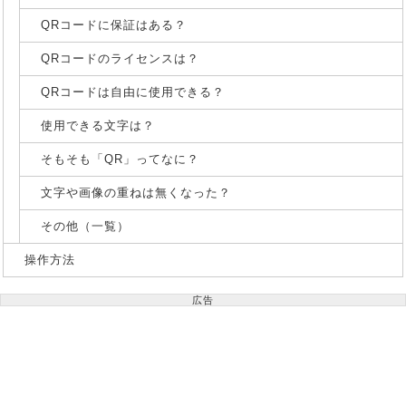
QRコードに保証はある？
QRコードのライセンスは？
QRコードは自由に使用できる？
使用できる文字は？
そもそも「QR」ってなに？
文字や画像の重ねは無くなった？
その他（一覧）
操作方法
広告