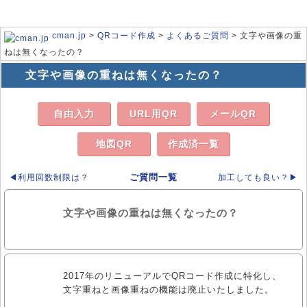
cman.jp
>
QRコード作成
>
よくあるご質問
> 文字や画像の重
ねは無くなったの？
文字や画像の重ねは無くなったの？
自由入力
URL用QR
メールQR
地図QR
作成済一覧
ご質問一覧
◀利用回数制限は？
加工しても良い？▶
文字や画像の重ねは無くなったの？
2017年のリニューアルでQRコード作成に特化し、
文字重ねと画像重ねの機能は廃止いたしました。