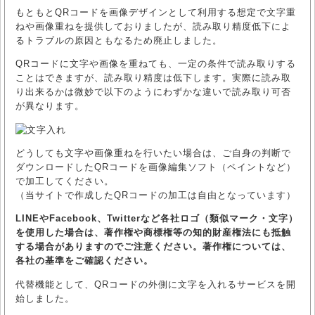
もともとQRコードを画像デザインとして利用する想定で文字重
ねや画像重ねを提供しておりましたが、読み取り精度低下によ
るトラブルの原因ともなるため廃止しました。
QRコードに文字や画像を重ねても、一定の条件で読み取りする
ことはできますが、読み取り精度は低下します。実際に読み取
り出来るかは微妙で以下のようにわずかな違いで読み取り可否
が異なります。
どうしても文字や画像重ねを行いたい場合は、ご自身の判断で
ダウンロードしたQRコードを画像編集ソフト（ペイントなど）
で加工してください。
（当サイトで作成したQRコードの加工は自由となっています）
LINEやFacebook、Twitterなど各社ロゴ（類似マーク・文字）
を使用した場合は、著作権や商標権等の知的財産権法にも抵触
する場合がありますのでご注意ください。著作権については、
各社の基準をご確認ください。
代替機能として、QRコードの外側に文字を入れるサービスを開
始しました。