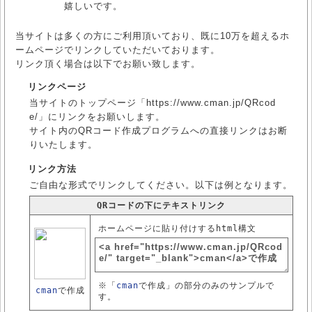
嬉しいです。
当サイトは多くの方にご利用頂いており、既に10万を超えるホ
ームページでリンクしていただいております。
リンク頂く場合は以下でお願い致します。
リンクページ
当サイトのトップページ「https://www.cman.jp/QRcod
e/」にリンクをお願いします。
サイト内のQRコード作成プログラムへの直接リンクはお断
りいたします。
リンク方法
ご自由な形式でリンクしてください。以下は例となります。
QRコードの下にテキストリンク
ホームページに貼り付けするhtml構文
※「
cman
で作成」の部分のみのサンプルで
cman
で作成
す。