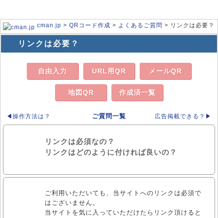
cman.jp
>
QRコード作成
>
よくあるご質問
> リンクは必要？
リンクは必要？
自由入力
URL用QR
メールQR
地図QR
作成済一覧
ご質問一覧
◀操作方法は？
広告掲載できる？▶
リンクは必須なの？
リンクはどのように付ければ良いの？
ご利用いただいても、当サイトへのリンクは必須で
はございません。
当サイトを気に入っていただけたらリンク頂けると